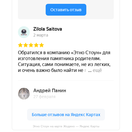
Этно Стоун на карте Жодино — Яндекс Карты