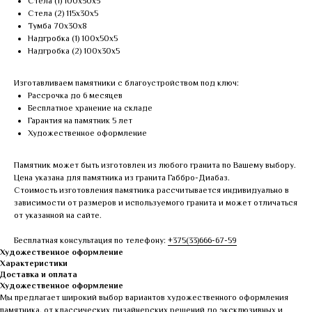
Стела (1) 100х50х5
Стела (2) 115х30х5
Тумба 70х30х8
Надгробка (1) 100х50х5
Надгробка (2) 100х30х5
Изготавливаем памятники с благоустройством под ключ:
Рассрочка до 6 месяцев
Бесплатное хранение на складе
Гарантия на памятник 5 лет
Художественное оформление
Памятник может быть изготовлен из любого гранита по Вашему выбору.
Цена указана для памятника из гранита Габбро-Диабаз.
Стоимость изготовления памятника рассчитывается индивидуально в
зависимости от размеров и используемого гранита и может отличаться
от указанной на сайте.
Бесплатная консультация по телефону:
+375(33)666-67-59
Художественное оформление
Характеристики
Доставка и оплата
Художественное оформление
Мы предлагает широкий выбор вариантов художественного оформления
памятника, от классических дизайнерских решений до эксклюзивных и