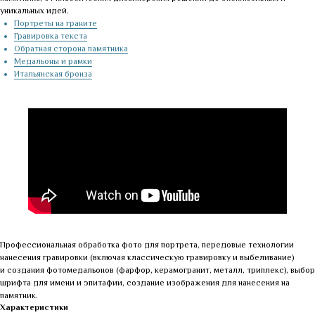
уникальных идей.
Портреты на граните
Гравировка текста
Обратная сторона памятника
Медальоны и рамки
Итальянская бронза
Профессиональная обработка фото для портрета, передовые технологии
нанесения гравировки (включая классическую гравировку и выбеливание)
и создания фотомедальонов (фарфор, керамогранит, металл, триплекс), выбор
шрифта для имени и эпитафии, создание изображения для нанесения на
памятник.
Характеристики