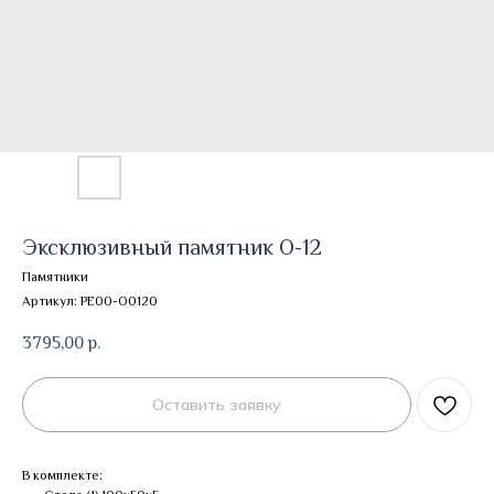
Эксклюзивный памятник О-12
Памятники
Артикул:
PE00-O0120
3795,00
р.
Оставить заявку
В комплекте: