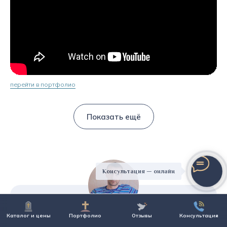
перейти в портфолио
Показать ещё
Консультация — онлайн
Каталог и цены
Портфолио
Отзывы
Консультация
★★★★★
Сергей, Жодино