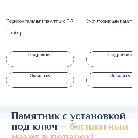
Горизонтальный памятник Г-7
Эксклюзивный памятни
1 636
р.
Подробнее
Подробнее
Заказать
Заказать
Памятник с установкой
под ключ –
бесплатный
макет в подарок!