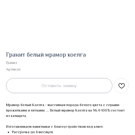
Гранит белый мрамор коелга
Гранит
Артикул:
Оставить заявку
Мрамор белый Коелга - массивная порода белого цвета с серыми
прожилками и пятнами. ... Белый мрамор Коелга на 96,4-100% состоит
из кальцита.
Изготавливаем памятники с благоустройством под ключ:
Рассрочка до 6 месяцев