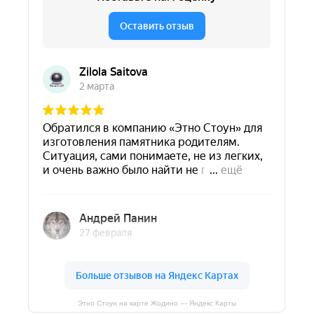
Этно Стоун на карте Жодино — Яндекс Карты