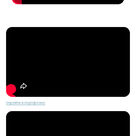
перейти в портфолио