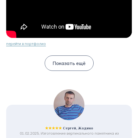
перейти в портфолио
Показать ещё
★★★★★
Сергей, Жодино
01.02.2025, Изготовление вертикального памятника из