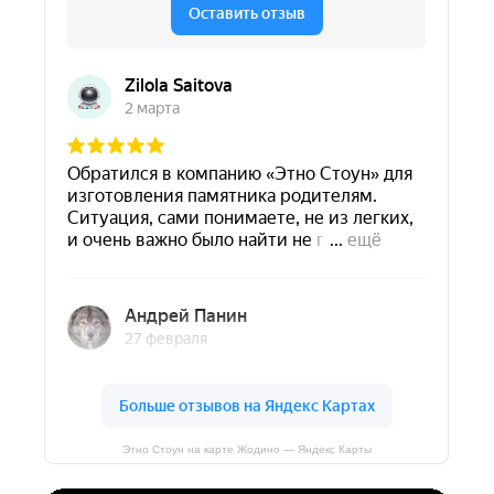
Этно Стоун на карте Жодино — Яндекс Карты