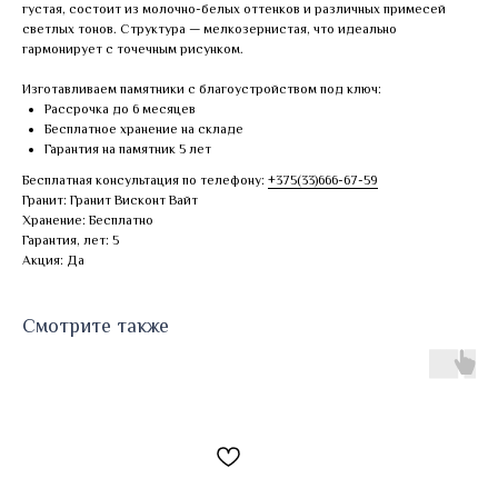
густая, состоит из молочно-белых оттенков и различных примесей
светлых тонов. Структура — мелкозернистая, что идеально
гармонирует с точечным рисунком.
Изготавливаем памятники с благоустройством под ключ:
Рассрочка до 6 месяцев
Бесплатное хранение на складе
Гарантия на памятник 5 лет
Бесплатная консультация по телефону:
+375(33)666-67-59
Гранит: Гранит Висконт Вайт
Хранение: Бесплатно
Гарантия, лет: 5
Акция: Да
Смотрите также