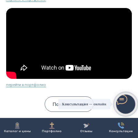
перейти в портфолио
Показать ещё
Консультация — онлайн
Каталог и цены
Портфолио
Отзывы
Консультация