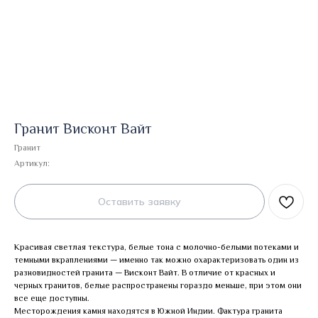
Гранит Висконт Вайт
Гранит
Артикул:
Оставить заявку
Красивая светлая текстура, белые тона с молочно-белыми потеками и
темными вкраплениями — именно так можно охарактеризовать один из
разновидностей гранита — Висконт Вайт. В отличие от красных и
черных гранитов, белые распространены гораздо меньше, при этом они
все еще доступны.
Месторождения камня находятся в Южной Индии. Фактура гранита