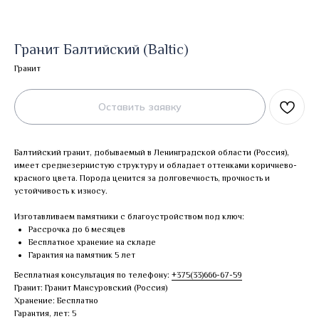
Гранит Балтийский (Baltic)
Гранит
Оставить заявку
Балтийский гранит, добываемый в Ленинградской области (Россия),
имеет среднезернистую структуру и обладает оттенками коричнево-
красного цвета. Порода ценится за долговечность, прочность и
устойчивость к износу.
Изготавливаем памятники с благоустройством под ключ:
Рассрочка до 6 месяцев
Бесплатное хранение на складе
Гарантия на памятник 5 лет
Бесплатная консультация по телефону:
+375(33)666-67-59
Гранит: Гранит Мансуровский (Россия)
Хранение: Бесплатно
Гарантия, лет: 5