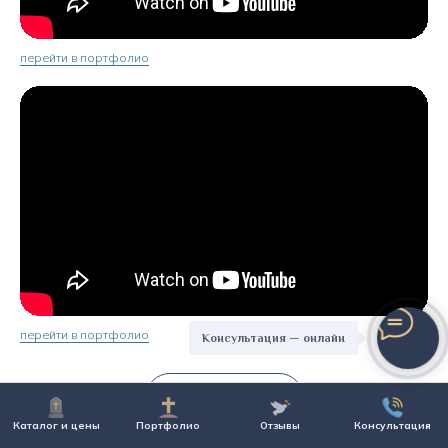
перейти в портфолио
перейти в портфолио
Консультация — онлайн
Показать ещё
Каталог и цены
Портфолио
Отзывы
Консультация