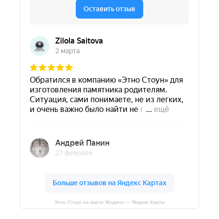
Этно Стоун на карте Жодино — Яндекс Карты