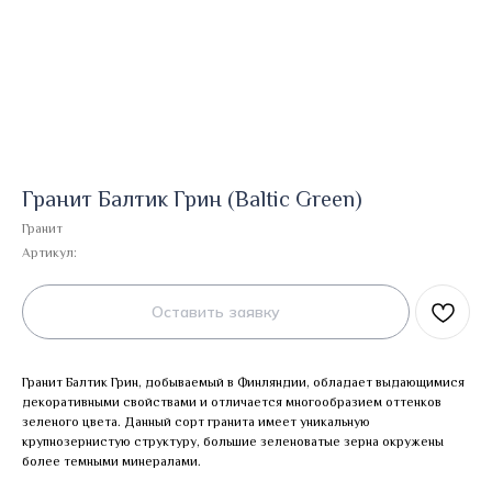
Гранит Балтик Грин (Baltic Green)
Гранит
Артикул:
Оставить заявку
Гранит Балтик Грин, добываемый в Финляндии, обладает выдающимися
декоративными свойствами и отличается многообразием оттенков
зеленого цвета. Данный сорт гранита имеет уникальную
крупнозернистую структуру, большие зеленоватые зерна окружены
более темными минералами.