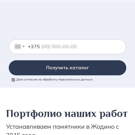
+375
Получить каталог
Даю согласие на обработку персональных данных
Портфолио наших работ
Устанавливаем памятники в Жодино с