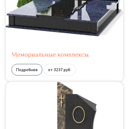
Мемориальные комплексы
Подробнее
от 3237 руб.