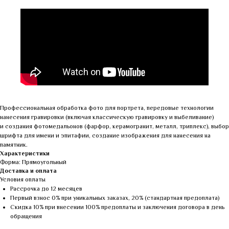
Профессиональная обработка фото для портрета, передовые технологии
нанесения гравировки (включая классическую гравировку и выбеливание)
и создания фотомедальонов (фарфор, керамогранит, металл, триплекс), выбор
шрифта для имени и эпитафии, создание изображения для нанесения на
памятник.
Характеристики
Форма: Прямоугольный
Доставка и оплата
Условия оплаты
Рассрочка до 12 месяцев
Первый взнос 0% при уникальных заказах, 20% (стандартная предоплата)
Скидка 10% при внесении 100% предоплаты и заключения договора в день
обращения