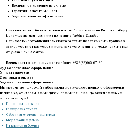
Рассрочка до 6 месяцев
Бесплатное хранение на складе
Гарантия на памятник 5 лет
Художественное оформление
Памятник может быть изготовлен из любого гранита по Вашему выбору.
Цена указана для памятника из гранита Габбро-Диабаз.
Стоимость изготовления памятника рассчитывается индивидуально в
зависимости от размеров и используемого гранита и может отличаться
от указанной на сайте.
Бесплатная консультация по телефону:
+375(33)666-67-59
Художественное оформление
Характеристики
Доставка и оплата
Художественное оформление
Мы предлагает широкий выбор вариантов художественного оформления
памятника, от классических дизайнерских решений до эксклюзивных и
уникальных идей.
Портреты на граните
Гравировка текста
Обратная сторона памятника
Медальоны и рамки
Итальянская бронза