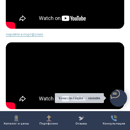
перейти в портфолио
Консультация — онлайн
перейти в портфолио
Каталог и цены
Портфолио
Отзывы
Консультация