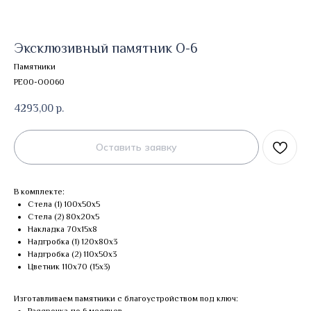
Эксклюзивный памятник О-6
Памятники
PE00-O0060
4293,00
р.
Оставить заявку
В комплекте:
Стела (1) 100х50х5
Стела (2) 80х20х5
Накладка 70х15х8
Надгробка (1) 120х80х3
Надгробка (2) 110х50х3
Цветник 110х70 (15х3)
Изготавливаем памятники с благоустройством под ключ: