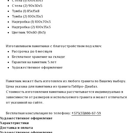
Стела (1) 100х50х5
Стела (2) 90х30х5
Тумба (1) 85х15х8
Тумба (2) 100х35х3
Надгробка (1) 100х70х3
Надгробка (2) 100х35х3
Цветник 90х60 (8х5)
Изготавливаем памятники с благоустройством под ключ:
Рассрочка до 6 месяцев
Бесплатное хранение на складе
Гарантия на памятник 5 лет
Художественное оформление
Памятник может быть изготовлен из любого гранита по Вашему выбору.
Цена указана для памятника из гранита Габбро-Диабаз.
Стоимость изготовления памятника рассчитывается индивидуально в
зависимости от размеров и используемого гранита и может отличаться
от указанной на сайте.
Бесплатная консультация по телефону:
+375(33)666-67-59
Художественное оформление
Характеристики
Доставка и оплата
Художественное оформление