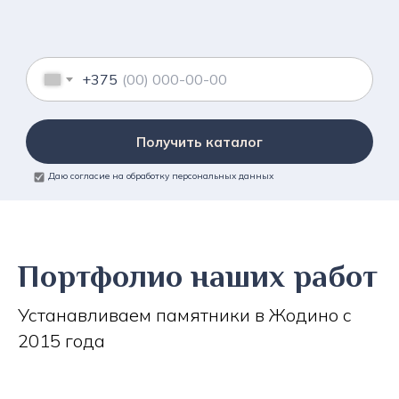
+375
Получить каталог
Даю согласие на обработку персональных данных
Портфолио наших работ
Устанавливаем памятники в Жодино с
2015 года