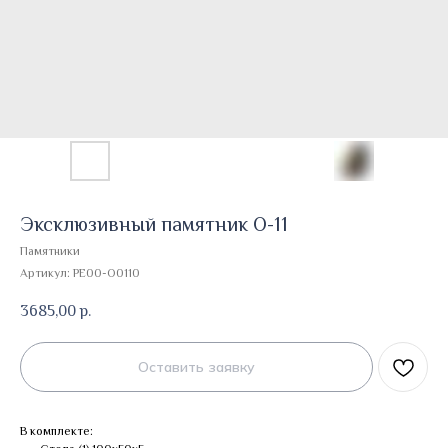
Эксклюзивный памятник О-11
Памятники
Артикул:
PE00-O0110
3685,00
р.
Оставить заявку
В комплекте: