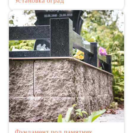
Установка оград
Фундамент под памятник