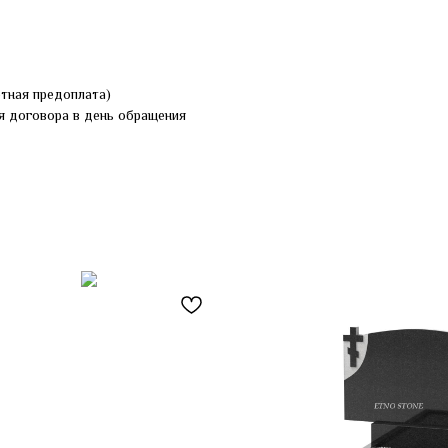
ртная предоплата)
я договора в день обращения