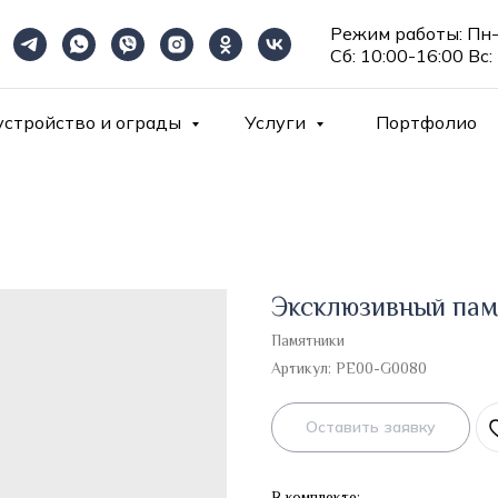
Режим работы: Пн-
Сб: 10:00-16:00 Вс:
устройство и ограды
Услуги
Портфолио
Эксклюзивный пам
Памятники
Артикул:
PE00-G0080
Оставить заявку
В комплекте: