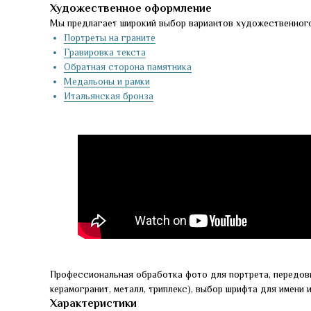
Художественное оформление
Мы предлагает широкий выбор вариантов художественного
Портреты на граните
Гравировка текста
Обратная сторона памятника
Медальоны и рамки
Итальянская бронза
Профессиональная обработка фото для портрета, передов
керамогранит, металл, триплекс), выбор шрифта для имени 
Характеристики