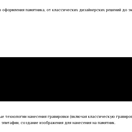
 оформления памятника, от классических дизайнерских решений до эк
ые технологии нанесения гравировки (включая классическую гравиров
и эпитафии, создание изображения для нанесения на памятник.