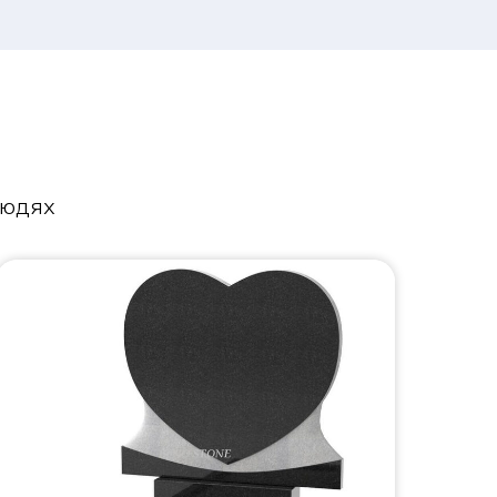
людях