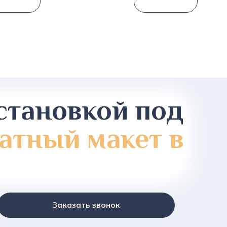
становкой под
атный макет в
Заказать звонок