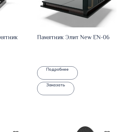
мятник
Памятник Элит New EN-06
Подробнее
Заказать