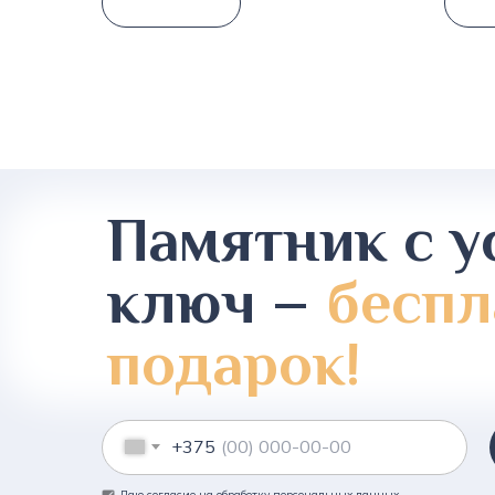
Памятник с у
ключ –
беспл
подарок!
+375
Даю согласие на обработку персональных данных