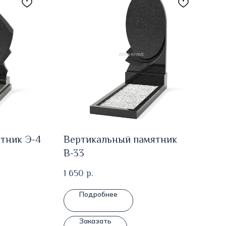
тник Э-4
Вертикальный памятник
В-33
1 650
р.
Подробнее
Заказать