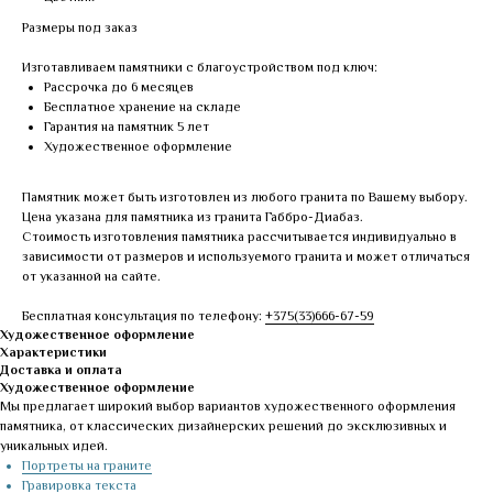
Размеры под заказ
Изготавливаем памятники с благоустройством под ключ:
Рассрочка до 6 месяцев
Бесплатное хранение на складе
Гарантия на памятник 5 лет
Художественное оформление
Памятник может быть изготовлен из любого гранита по Вашему выбору.
Цена указана для памятника из гранита Габбро-Диабаз.
Стоимость изготовления памятника рассчитывается индивидуально в
зависимости от размеров и используемого гранита и может отличаться
от указанной на сайте.
Бесплатная консультация по телефону:
+375(33)666-67-59
Художественное оформление
Характеристики
Доставка и оплата
Художественное оформление
Мы предлагает широкий выбор вариантов художественного оформления
памятника, от классических дизайнерских решений до эксклюзивных и
уникальных идей.
Портреты на граните
Гравировка текста