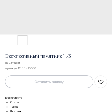
Эксклюзивный памятник Н-3
Памятники
Артикул:
PE00-H0030
Оставить заявку
В комплекте:
Стела
Тумба
Цветник