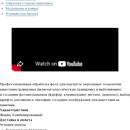
Обратная сторона памятника
Медальоны и рамки
Итальянская бронза
Профессиональная обработка фото для портрета, передовые технологии
нанесения гравировки (включая классическую гравировку и выбеливание)
и создания фотомедальонов (фарфор, керамогранит, металл, триплекс), выбор
шрифта для имени и эпитафии, создание изображения для нанесения на
памятник.
Характеристики
Форма: Комбинированный
Доставка и оплата
Условия оплаты