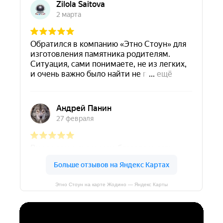
Этно Стоун на карте Жодино — Яндекс Карты