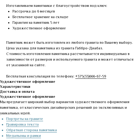
Изготавливаем памятники с благоустройством под ключ:
Рассрочка до 6 месяцев
Бесплатное хранение на складе
Гарантия на памятник 5 лет
Художественное оформление
Памятник может быть изготовлен из любого гранита по Вашему выбору.
Цена указана для памятника из гранита Габбро-Диабаз.
Стоимость изготовления памятника рассчитывается индивидуально в
зависимости от размеров и используемого гранита и может отличаться
от указанной на сайте.
Бесплатная консультация по телефону:
+375(33)666-67-59
Художественное оформление
Характеристики
Доставка и оплата
Художественное оформление
Мы предлагает широкий выбор вариантов художественного оформления
памятника, от классических дизайнерских решений до эксклюзивных и
уникальных идей.
Портреты на граните
Гравировка текста
Обратная сторона памятника
Медальоны и рамки