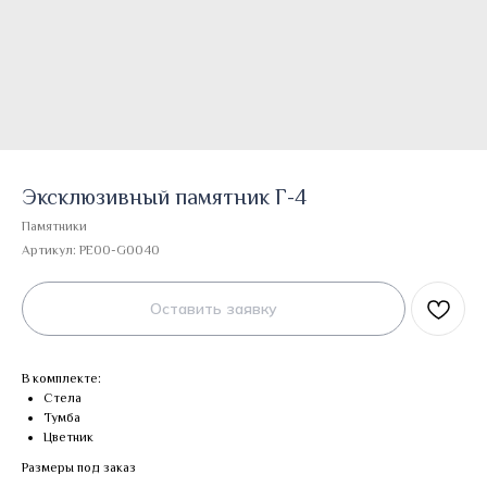
Эксклюзивный памятник Г-4
Памятники
Артикул:
PE00-G0040
Оставить заявку
В комплекте:
Стела
Тумба
Цветник
Размеры под заказ