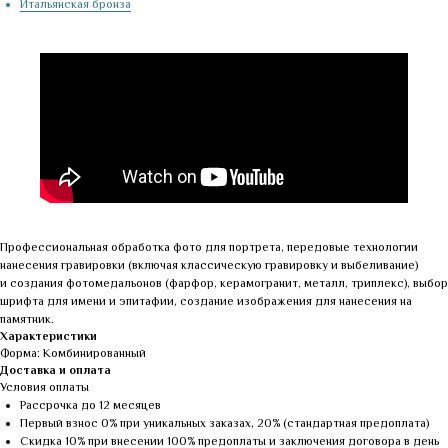
Итальянская бронза
Профессиональная обработка фото для портрета, передовые технологии
нанесения гравировки (включая классическую гравировку и выбеливание)
и создания фотомедальонов (фарфор, керамогранит, металл, триплекс), выбор
шрифта для имени и эпитафии, создание изображения для нанесения на
памятник.
Характеристики
Форма: Комбинированный
Доставка и оплата
Условия оплаты
Рассрочка до 12 месяцев
Первый взнос 0% при уникальных заказах, 20% (стандартная предоплата)
Скидка 10% при внесении 100% предоплаты и заключения договора в день