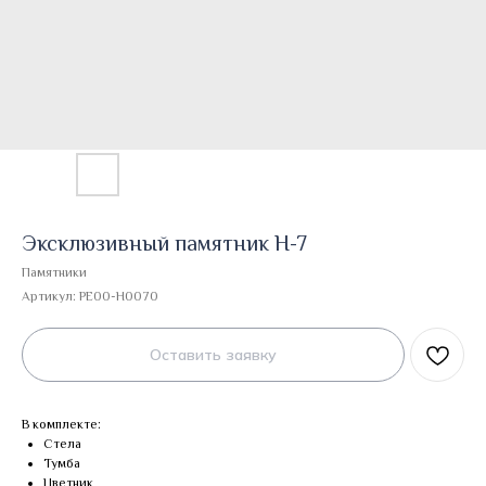
Эксклюзивный памятник Н-7
Памятники
Артикул:
PE00-H0070
Оставить заявку
В комплекте:
Стела
Тумба
Цветник