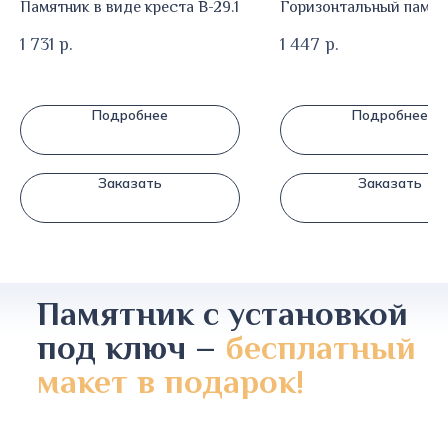
Памятник в виде креста В-29.1
Горизонтальный памят
1 731
р.
1 447
р.
Подробнее
Подробнее
Заказать
Заказать
Памятник с установкой
под ключ –
бесплатный
макет в подарок!