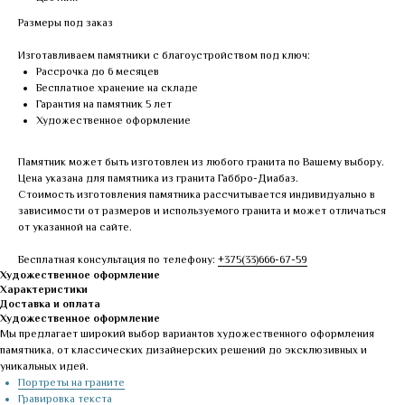
Размеры под заказ
Изготавливаем памятники с благоустройством под ключ:
Рассрочка до 6 месяцев
Бесплатное хранение на складе
Гарантия на памятник 5 лет
Художественное оформление
Памятник может быть изготовлен из любого гранита по Вашему выбору.
Цена указана для памятника из гранита Габбро-Диабаз.
Стоимость изготовления памятника рассчитывается индивидуально в
зависимости от размеров и используемого гранита и может отличаться
от указанной на сайте.
Бесплатная консультация по телефону:
+375(33)666-67-59
Художественное оформление
Характеристики
Доставка и оплата
Художественное оформление
Мы предлагает широкий выбор вариантов художественного оформления
памятника, от классических дизайнерских решений до эксклюзивных и
уникальных идей.
Портреты на граните
Гравировка текста