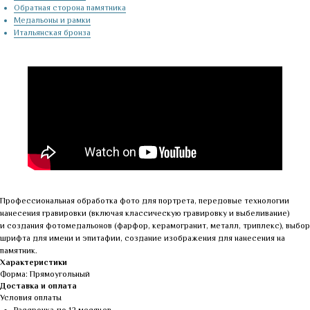
Обратная сторона памятника
Медальоны и рамки
Итальянская бронза
Профессиональная обработка фото для портрета, передовые технологии
нанесения гравировки (включая классическую гравировку и выбеливание)
и создания фотомедальонов (фарфор, керамогранит, металл, триплекс), выбор
шрифта для имени и эпитафии, создание изображения для нанесения на
памятник.
Характеристики
Форма: Прямоугольный
Доставка и оплата
Условия оплаты