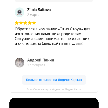
Этно Стоун на карте Жодино — Яндекс Карты