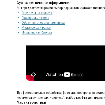
Художественное оформление
Мы предлагает широкий выбор вариантов художественного
Портреты на граните
Гравировка текста
Обратная сторона памятника
Медальоны и рамки
Итальянская бронза
Профессиональная обработка фото для портрета, передов
керамогранит, металл, триплекс), выбор шрифта для имени 
Характеристики