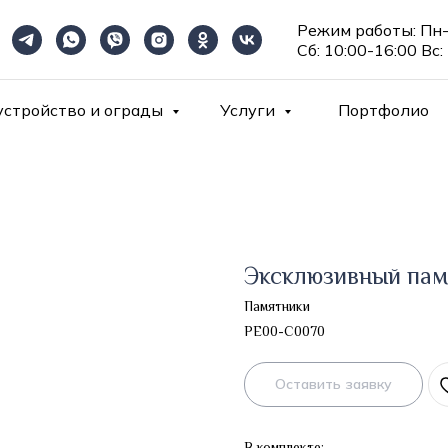
Режим работы: Пн-
Сб: 10:00-16:00 Вс:
устройство и ограды
Услуги
Портфолио
Эксклюзивный пам
Памятники
PE00-C0070
Оставить заявку
В комплекте: