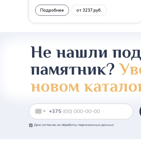
Подробнее
от 3237 руб.
Не нашли по
памятник?
Ув
новом катало
+375
Даю согласие на обработку персональных данных