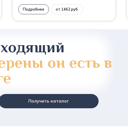
Подробнее
от 1462 руб.
дходящий
ерены он есть в
ге
Получить каталог