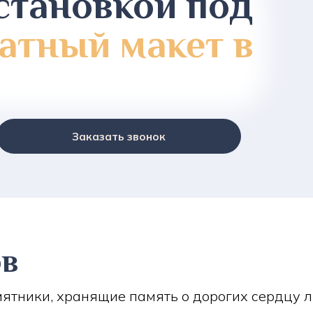
становкой под
атный макет в
Заказать звонок
ов
ятники, хранящие память о дорогих сердцу 