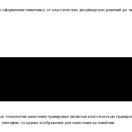
 оформления памятника, от классических дизайнерских решений до эк
ые технологии нанесения гравировки (включая классическую гравиров
и эпитафии, создание изображения для нанесения на памятник.