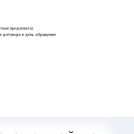
ртная предоплата)
я договора в день обращения