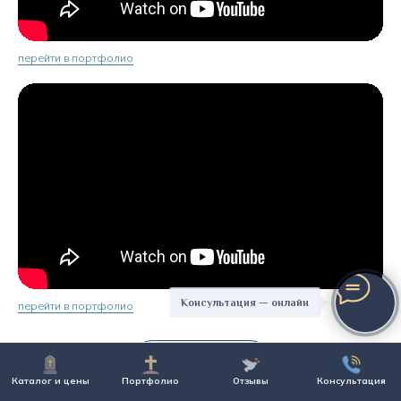
перейти в портфолио
Консультация — онлайн
перейти в портфолио
Показать ещё
Каталог и цены
Портфолио
Отзывы
Консультация