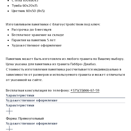
Стела 100х60х5
Тумба 60х20х15
Цветник 60х50 (8х5)
Изготавливаем памятники с благоустройством под ключ:
Рассрочка до 6 месяцев
Бесплатное хранение на складе
Гарантия на памятник 5 лет
Художественное оформление
Памятник может быть изготовлен из любого гранита по Вашему выбору.
Цена указана для памятника из гранита Габбро-Диабаз.
Стоимость изготовления памятника рассчитывается индивидуально в
зависимости от размеров и используемого гранита и может отличаться
от указанной на сайте.
Бесплатная консультация по телефону:
+375(33)666-67-59
Характеристики
Художественное оформление
Характеристики
Форма: Прямоугольный
Художественное оформление