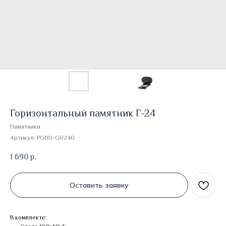
Горизонтальный памятник Г-24
Памятники
Артикул:
PG00-G0240
1 690
р.
Оставить заявку
В комплекте: