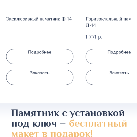
Эксклюзивный памятник Ф-14
Горизонтальный памят
Д-14
1 771
р.
Подробнее
Подробнее
Заказать
Заказать
Памятник с установкой
под ключ –
бесплатный
макет в подарок!