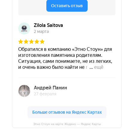
Этно Стоун на карте Жодино — Яндекс Карты