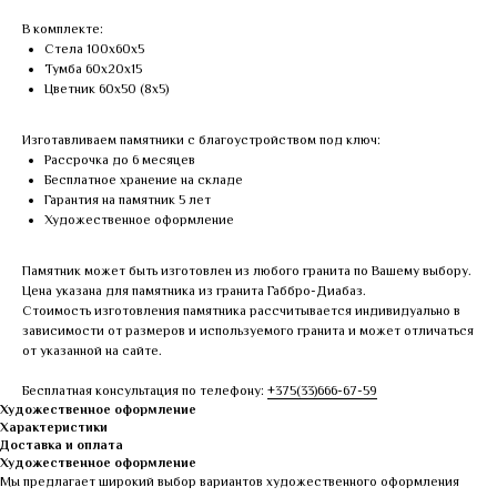
В комплекте:
Стела 100х60х5
Тумба 60х20х15
Цветник 60х50 (8х5)
Изготавливаем памятники с благоустройством под ключ:
Рассрочка до 6 месяцев
Бесплатное хранение на складе
Гарантия на памятник 5 лет
Художественное оформление
Памятник может быть изготовлен из любого гранита по Вашему выбору.
Цена указана для памятника из гранита Габбро-Диабаз.
Стоимость изготовления памятника рассчитывается индивидуально в
зависимости от размеров и используемого гранита и может отличаться
от указанной на сайте.
Бесплатная консультация по телефону:
+375(33)666-67-59
Художественное оформление
Характеристики
Доставка и оплата
Художественное оформление
Мы предлагает широкий выбор вариантов художественного оформления