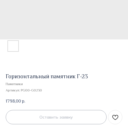
Горизонтальный памятник Г-23
Памятники
Артикул:
PG00-G0230
1798,00
р.
Оставить заявку