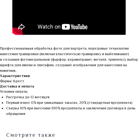
Профессиональная обработка фото для портрета, передовые технологии
нанесения гравировки (включая классическую гравировку и выбеливание)
и создания фотомедальонов (фарфор, керамогранит, металл, триплекс), выбор
шрифта для имени и эпитафии, создание изображения для нанесения на
памятник.
Характеристики
Форма: Крест
Доставка и оплата
Условия оплаты
Рассрочка до 12 месяцев
Первый взнос 0% при уникальных заказах, 20% (стандартная предоплата)
Скидка 10% при внесении 100% предоплаты и заключения договора в день
обращения
Смотрите также