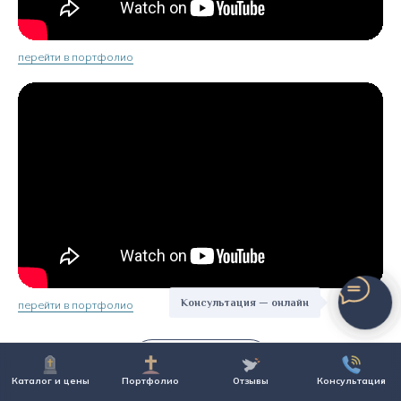
перейти в портфолио
Консультация — онлайн
перейти в портфолио
Показать ещё
Каталог и цены
Портфолио
Отзывы
Консультация