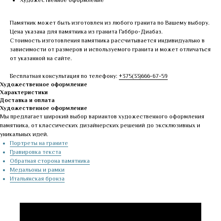
Художественное оформление
Памятник может быть изготовлен из любого гранита по Вашему выбору.
Цена указана для памятника из гранита Габбро-Диабаз.
Стоимость изготовления памятника рассчитывается индивидуально в
зависимости от размеров и используемого гранита и может отличаться
от указанной на сайте.
Бесплатная консультация по телефону:
+375(33)666-67-59
Художественное оформление
Характеристики
Доставка и оплата
Художественное оформление
Мы предлагает широкий выбор вариантов художественного оформления
памятника, от классических дизайнерских решений до эксклюзивных и
уникальных идей.
Портреты на граните
Гравировка текста
Обратная сторона памятника
Медальоны и рамки
Итальянская бронза