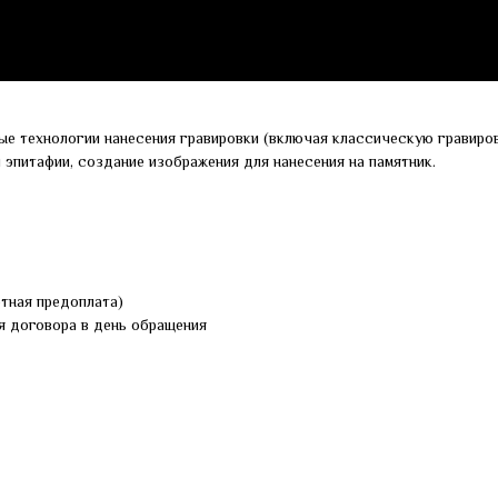
ые технологии нанесения гравировки (включая классическую гравиров
и эпитафии, создание изображения для нанесения на памятник.
ртная предоплата)
я договора в день обращения