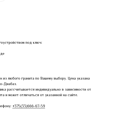
гоустройством под ключ:
аде
е
н из любого гранита по Вашему выбору. Цена указана
ро-Диабаз.
ника рассчитывается индивидуально в зависимости от
та и может отличаться от указанной на сайте.
лефону:
+375(33)666-67-59