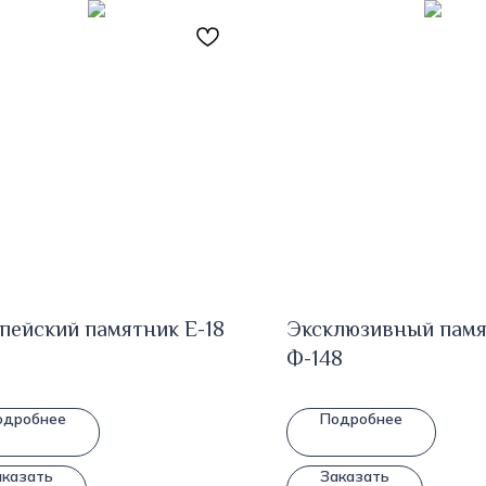
пейский памятник E-18
Эксклюзивный пам
Ф-148
одробнее
Подробнее
аказать
Заказать