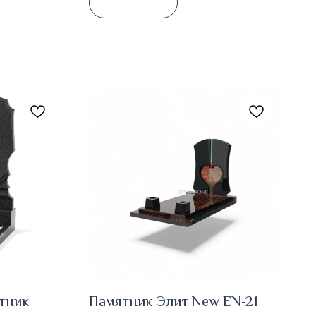
тник
Памятник Элит New EN-21