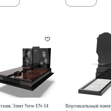
тник Элит New EN-14
Вертикальный памя