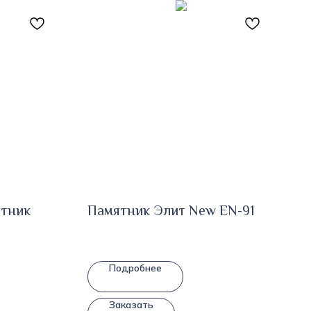
ятник
Памятник Элит New EN-91
Подробнее
Заказать