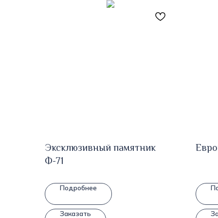
Эксклюзивный памятник
Евро
Ф-71
Подробнее
П
Заказать
З