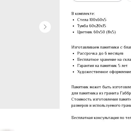
В комплекте:
Стела 100х60х5
Тумба 60х20х15
Цветник 60х50 (8х5)
Изготавливаем памятники с бла
Рассрочка до 6 месяцев
Бесплатное хранение на скл
Гарантия на памятник 5 лет
Художественное оформлени
Памятник может быть изготовле
для памятника из гранита Габб
Стоимость изготовления памят
размеров и используемого грани
Бесплатная консультация по те