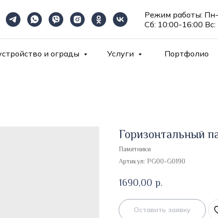
Режим работы: Пн-
Сб: 10:00-16:00 Вс:
устройство и ограды
Услуги
Портфолио
Горизонтальный па
Памятники
Артикул:
PG00-G0190
1690,00
р.
Оставить заявку