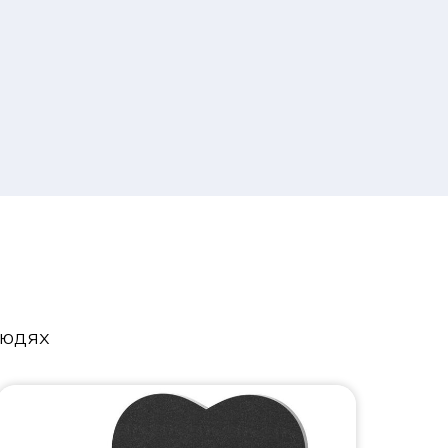
людях