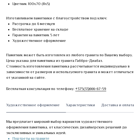
Цветник 100х70 (8х5)
Изготавливаем памятники с благоустройством под ключ:
Рассрочка до 6 месяцев
Бесплатное хранение на складе
Гарантия на памятник 5 лет
Художественное оформление
Памятник может быть изготовлен из любого гранита по Вашему выбору.
Цена указана для памятника из гранита Габбро-Диабаз.
Стоимость изготовления памятника рассчитывается индивидуально в
зависимости от размеров и используемого гранита и может отличаться
от указанной на сайте.
Бесплатная консультация по телефону:
+375(33)666-67-59
Художественное оформление
Характеристики
Доставка и оплата
Мы предлагает широкий выбор вариантов художественного
оформления памятника, от классических дизайнерских решений до
эксклюзивных и уникальных идей.
Портреты на граните