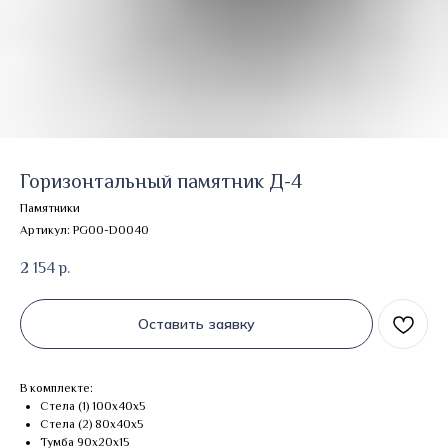
Горизонтальный памятник Д-4
Памятники
Артикул:
PG00-D0040
2 154
р.
Оставить заявку
В комплекте:
Стела (1) 100х40х5
Стела (2) 80х40х5
Тумба 90х20х15