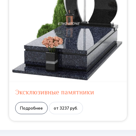
Эксклюзивные памятники
Подробнее
от 3237 руб.