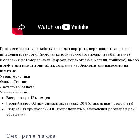
Профессиональная обработка фото для портрета, передовые технологии
нанесения гравировки (включая классическую гравировку и выбеливание)
и создания фотомедальонов (фарфор, керамогранит, металл, триплекс), выбор
шрифта для имени и эпитафии, создание изображения для нанесения на
памятник.
Характеристики
Форма: Сердце
Доставка и оплата
Условия оплаты
Рассрочка до 12 месяцев
Первый взнос 0% при уникальных заказах, 20% (стандартная предоплата)
Скидка 10% при внесении 100% предоплаты и заключения договора в день
обращения
Смотрите также