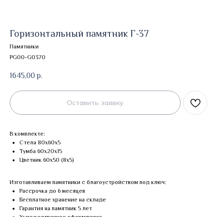
Горизонтальный памятник Г-37
Памятники
PG00-G0370
1645,00
р.
Оставить заявку
В комплекте:
Стела 80х60х5
Тумба 60х20х15
Цветник 60х50 (8х5)
Изготавливаем памятники с благоустройством под ключ:
Рассрочка до 6 месяцев
Бесплатное хранение на складе
Гарантия на памятник 5 лет