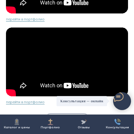
перейти в портфолио
Консультация — онлайн
перейти в портфолио
Показать ещё
Каталог и цены
Портфолио
Отзывы
Консультация