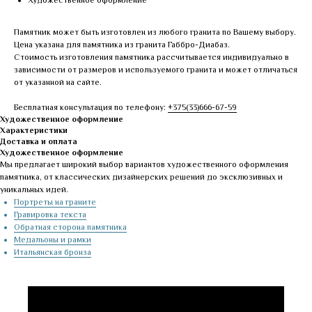
Художественное оформление
Памятник может быть изготовлен из любого гранита по Вашему выбору.
Цена указана для памятника из гранита Габбро-Диабаз.
Стоимость изготовления памятника рассчитывается индивидуально в
зависимости от размеров и используемого гранита и может отличаться
от указанной на сайте.
Бесплатная консультация по телефону:
+375(33)666-67-59
Художественное оформление
Характеристики
Доставка и оплата
Художественное оформление
Мы предлагает широкий выбор вариантов художественного оформления
памятника, от классических дизайнерских решений до эксклюзивных и
уникальных идей.
Портреты на граните
Гравировка текста
Обратная сторона памятника
Медальоны и рамки
Итальянская бронза