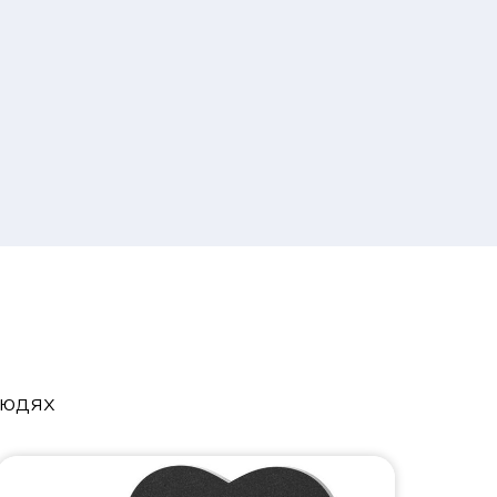
людях