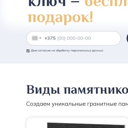
ключ –
беспл
подарок!
+375
Даю согласие на обработку персональных данных
Виды памятник
Создаем уникальные гранитные пам