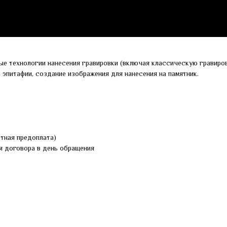
ые технологии нанесения гравировки (включая классическую гравиров
и эпитафии, создание изображения для нанесения на памятник.
ртная предоплата)
я договора в день обращения