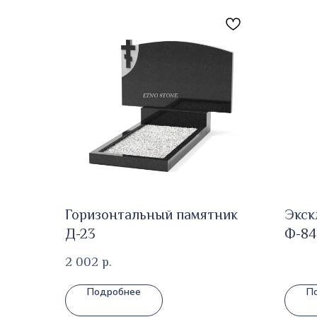
Горизонтальный памятник
Экск
Д-23
Ф-84
2 002
р.
Подробнее
П