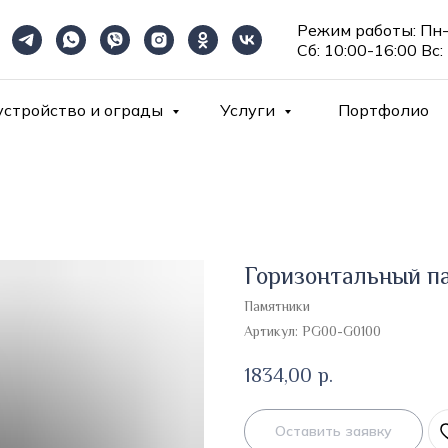
Режим работы: Пн-
Сб: 10:00-16:00 Вс:
устройство и ограды
Услуги
Портфолио
Горизонтальный па
Памятники
Артикул:
PG00-G0100
1834,00
р.
Оставить заявку