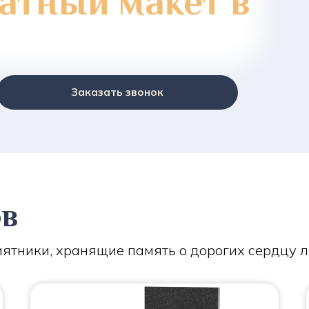
атный макет в
Заказать звонок
ов
ятники, хранящие память о дорогих сердцу 