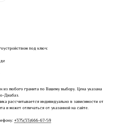
гоустройством под ключ:
аде
е
н из любого гранита по Вашему выбору. Цена указана
ро-Диабаз.
ника рассчитывается индивидуально в зависимости от
та и может отличаться от указанной на сайте.
лефону:
+375(33)666-67-59