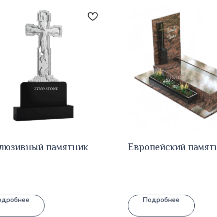
люзивный памятник
Европейский памятн
одробнее
Подробнее