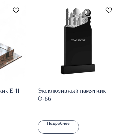
ик E-11
Эксклюзивный памятник
Ф-66
Подробнее