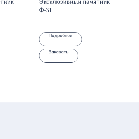
ятник
Эксклюзивный памятник
Ф-31
Подробнее
Заказать