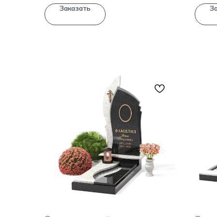
Заказать
З