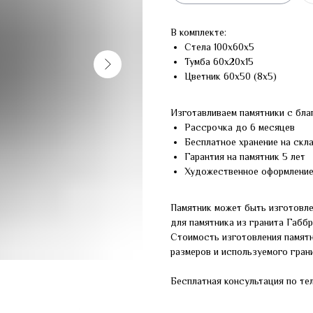
В комплекте:
Стела 100х60х5
Тумба 60х20х15
Цветник 60х50 (8х5)
Изготавливаем памятники с бла
Рассрочка до 6 месяцев
Бесплатное хранение на скл
Гарантия на памятник 5 лет
Художественное оформлени
Памятник может быть изготовле
для памятника из гранита Габб
Стоимость изготовления памят
размеров и используемого грани
Бесплатная консультация по те