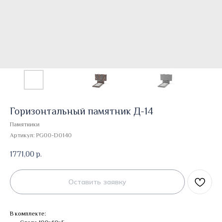
Горизонтальный памятник Д-14
Памятники
Артикул:
PG00-D0140
1771,00
р.
Оставить заявку
В комплекте: