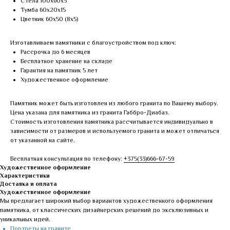
Стела 100х60х5
Тумба 60х20х15
Цветник 60х50 (8х5)
Изготавливаем памятники с благоустройством под ключ:
Рассрочка до 6 месяцев
Бесплатное хранение на складе
Гарантия на памятник 5 лет
Художественное оформление
Памятник может быть изготовлен из любого гранита по Вашему выбору.
Цена указана для памятника из гранита Габбро-Диабаз.
Стоимость изготовления памятника рассчитывается индивидуально в
зависимости от размеров и используемого гранита и может отличаться
от указанной на сайте.
Бесплатная консультация по телефону:
+375(33)666-67-59
Художественное оформление
Характеристики
Доставка и оплата
Художественное оформление
Мы предлагает широкий выбор вариантов художественного оформления
памятника, от классических дизайнерских решений до эксклюзивных и
уникальных идей.
Портреты на граните