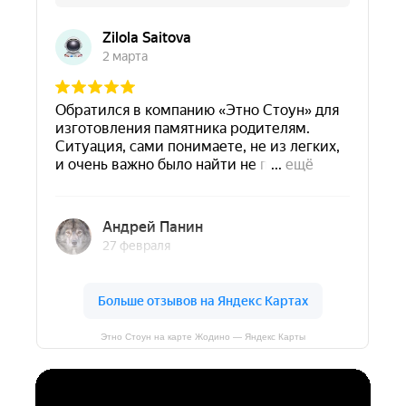
Этно Стоун на карте Жодино — Яндекс Карты