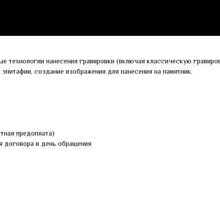
ые технологии нанесения гравировки (включая классическую гравиров
и эпитафии, создание изображения для нанесения на памятник.
ртная предоплата)
я договора в день обращения