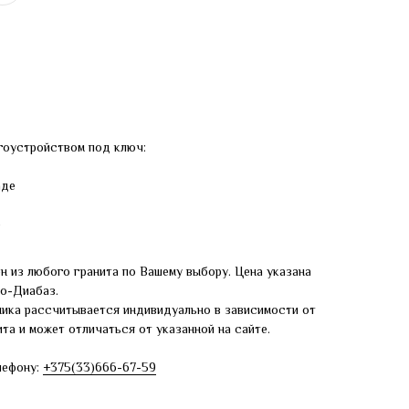
гоустройством под ключ:
аде
е
н из любого гранита по Вашему выбору. Цена указана
ро-Диабаз.
ника рассчитывается индивидуально в зависимости от
та и может отличаться от указанной на сайте.
лефону:
+375(33)666-67-59