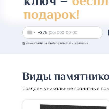
ключ –
беспл
подарок!
+375
Даю согласие на обработку персональных данных
Виды памятник
Создаем уникальные гранитные пам