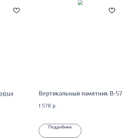
ердца
Вертикальный памятник В-57
1 578
р.
Подробнее