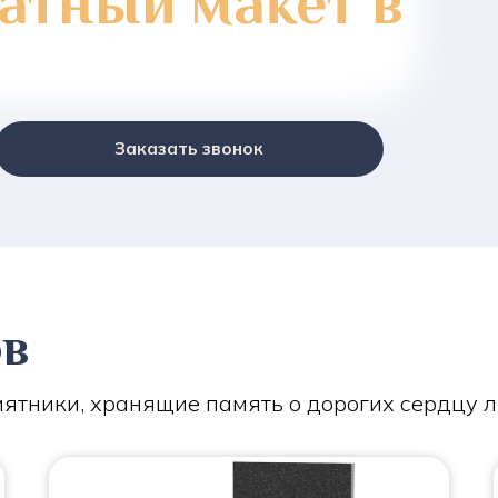
атный макет в
Заказать звонок
ов
ятники, хранящие память о дорогих сердцу 