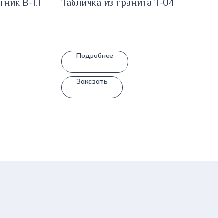
ник В-1.1
Табличка из гранита T-04
Подробнее
Заказать