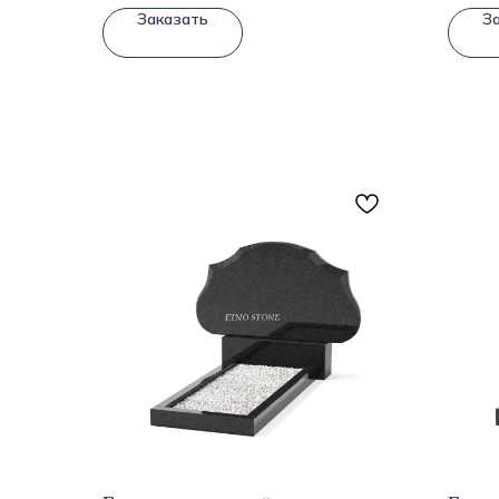
Заказать
З