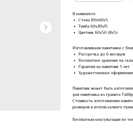
В комплекте:
Стела 100х60х5
Тумба 60х20х15
Цветник 60х50 (8х5)
Изготавливаем памятники с бла
Рассрочка до 6 месяцев
Бесплатное хранение на скл
Гарантия на памятник 5 лет
Художественное оформлени
Памятник может быть изготовле
для памятника из гранита Габб
Стоимость изготовления памят
размеров и используемого грани
Бесплатная консультация по те