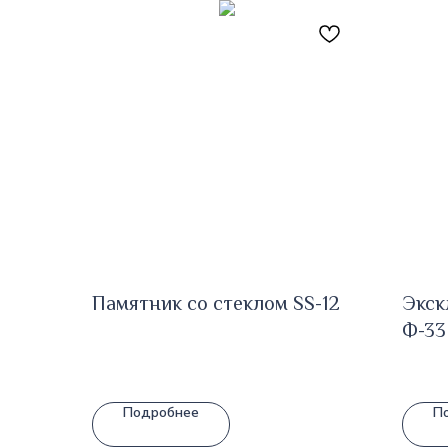
Памятник со стеклом SS-12
Экск
Ф-33
Подробнее
П