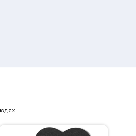
людях