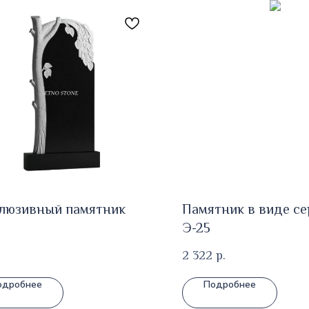
люзивный памятник
Памятник в виде с
Э-25
2 322
р.
одробнее
Подробнее