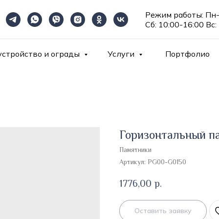
Режим работы: Пн-
Сб: 10:00-16:00 Вс:
устройство и ограды
Услуги
Портфолио
Горизонтальный па
Памятники
Артикул:
PG00-G0150
1776,00
р.
Оставить заявку