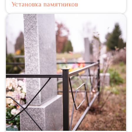
Установка памятников