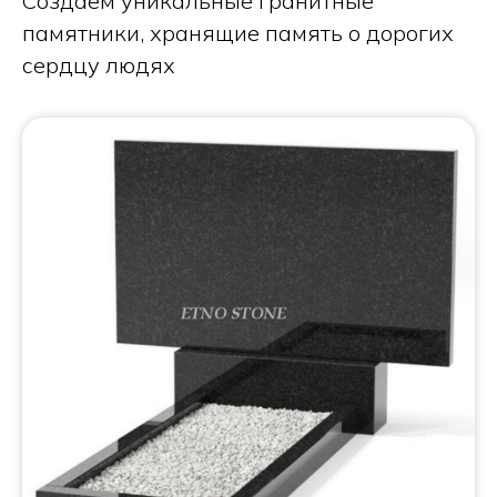
Создаем уникальные гранитные
памятники, хранящие память о дорогих
сердцу людях