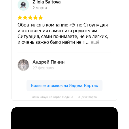
Этно Стоун на карте Жодино — Яндекс Карты