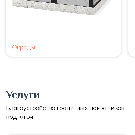
Ограды
Услуги
Благоустройство гранитных памятников
под ключ