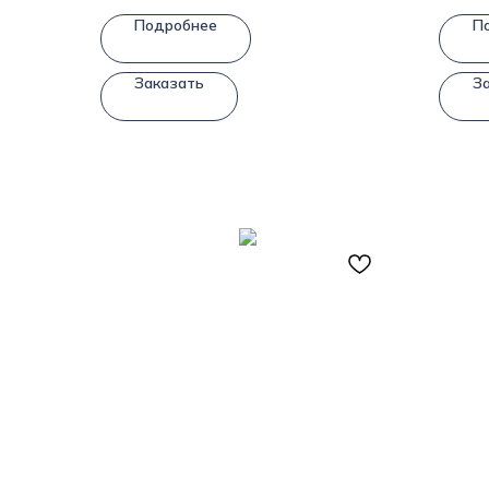
Подробнее
П
Заказать
З