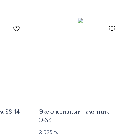
м SS-14
Эксклюзивный памятник
Э-33
2 925
р.