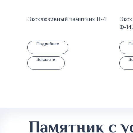
Эксклюзивный памятник Н-4
Экск
Ф-14
Подробнее
П
Заказать
З
Памятник с у