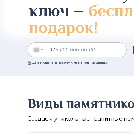
ключ –
беспл
подарок!
+375
Даю согласие на обработку персональных данных
Виды памятник
Создаем уникальные гранитные пам