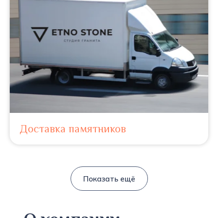
Доставка памятников
Показать ещё