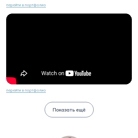
перейти в портфолио
перейти в портфолио
Показать ещё