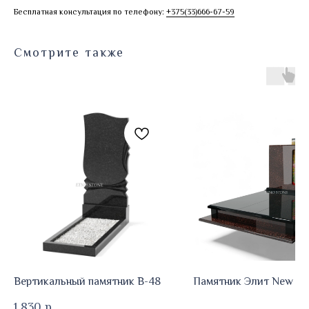
Бесплатная консультация по телефону:
+375(33)666-67-59
Смотрите также
Вертикальный памятник В-48
Памятник Элит New E
1 830
р.