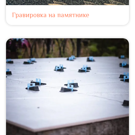
Гравировка на памятнике