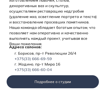
изготовлением лавочек, столов,
декоративных ваз и скульптур,
осуществляем реставрацию надгробия
(удаление мха, осветление портрета и текста)
и восстановление просевших памятников.
Наша команда обладает богатым опытом, что
позволяет нам оперативно и качественно
выполнять каждый проект, учитывая все
Ваши пожелания.
Адреса салонов:
г. Борисов, пр-т Революции 26/4
+375(33) 666-69-59
г. Жодино, пр-т Мира 16
+375(33) 666-60-04
Подробнее о студии