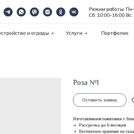
Режим работы: Пн-
Сб: 10:00-16:00 Вс:
устройство и ограды
Услуги
Портфолио
Роза №1
Оставить заявку
Изготавливаем памятники с бла
Рассрочка до 6 месяцев
Бесплатное хранение на скл