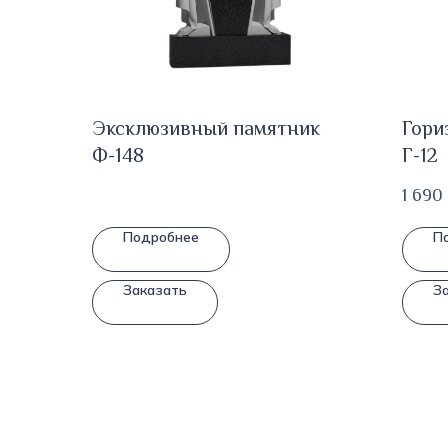
Эксклюзивный памятник
Гори
Ф-148
Г-12
1 690
Подробнее
П
Заказать
З