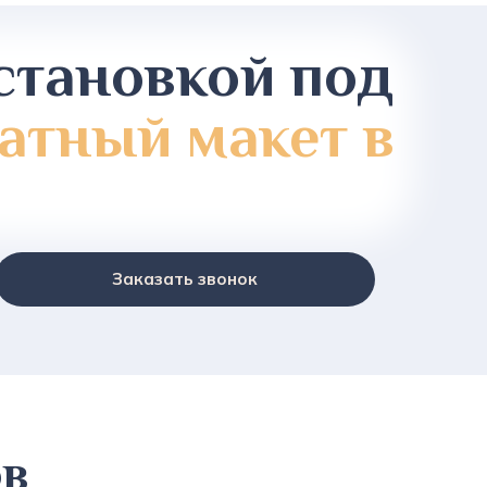
становкой под
атный макет в
Заказать звонок
ов