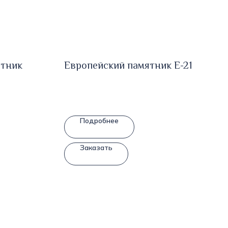
ятник
Европейский памятник E-21
Подробнее
Заказать