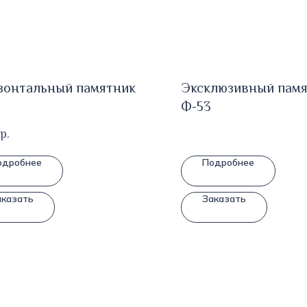
зонтальный памятник
Эксклюзивный пам
Ф-53
р.
одробнее
Подробнее
аказать
Заказать