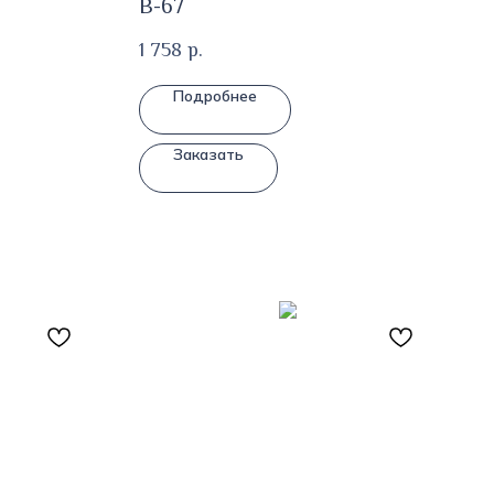
В-67
1 758
р.
Подробнее
Заказать