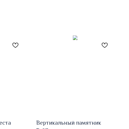
еста
Вертикальный памятник