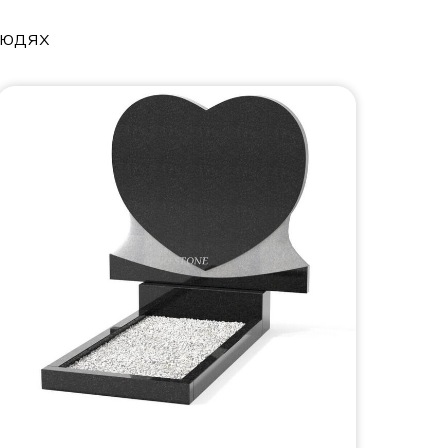
людях