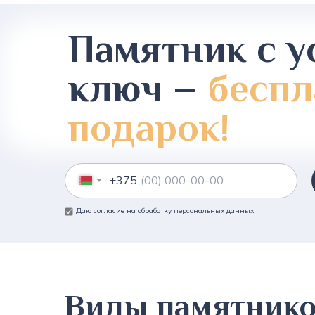
Памятник с у
ключ –
беспл
подарок!
+375
Даю согласие на обработку персональных данных
Виды памятник