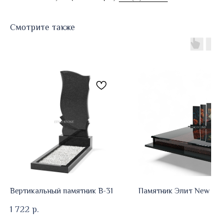
Смотрите также
Вертикальный памятник В-31
Памятник Элит New E
1 722
р.