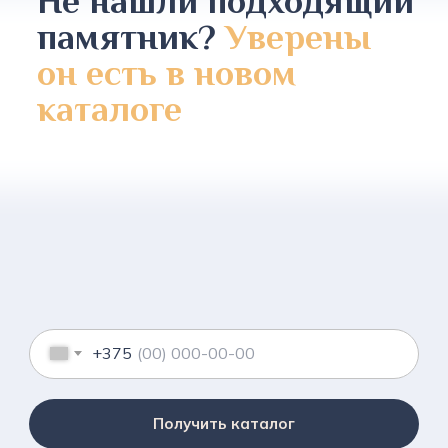
Не нашли подходящий
памятник?
Уверены
он есть в новом
каталоге
+375
Получить каталог