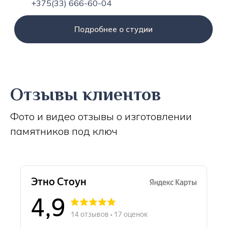
+375(33) 666-60-04
Подробнее о студии
Отзывы клиентов
Фото и видео отзывы о изготовлении
памятников под ключ