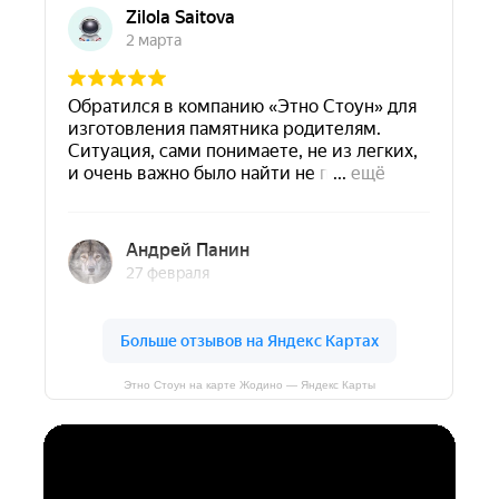
Этно Стоун на карте Жодино — Яндекс Карты