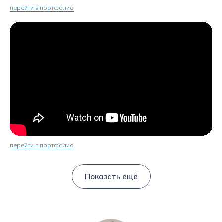
перейти в портфолио
перейти в портфолио
Показать ещё