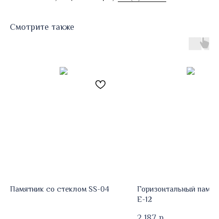
Смотрите также
Памятник со стеклом SS-04
Горизонтальный памят
Е-12
2 187
р.