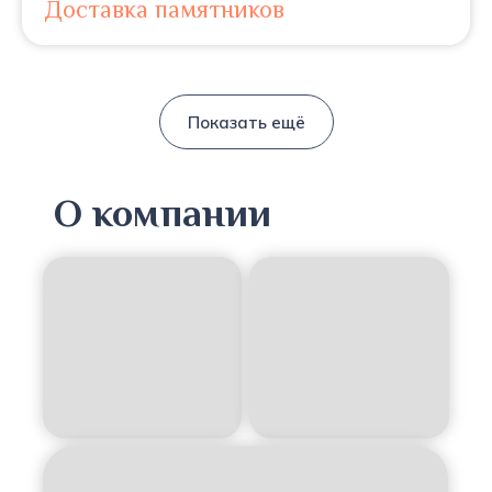
Доставка памятников
Показать ещё
О компании