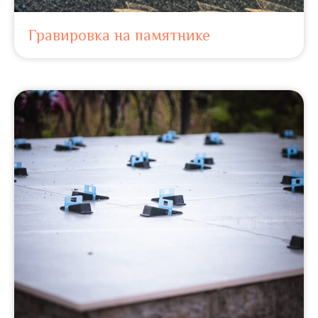
Гравировка на памятнике