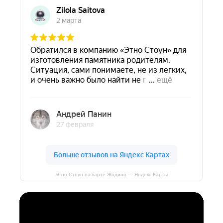
Этно Стоун на карте Жодино — Яндекс Карты