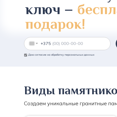
ключ –
беспл
подарок!
+375
Даю согласие на обработку персональных данных
Виды памятник
Создаем уникальные гранитные пам