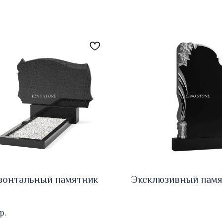
зонтальный памятник
Эксклюзивный памя
р.