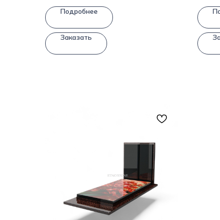
Подробнее
П
Заказать
З