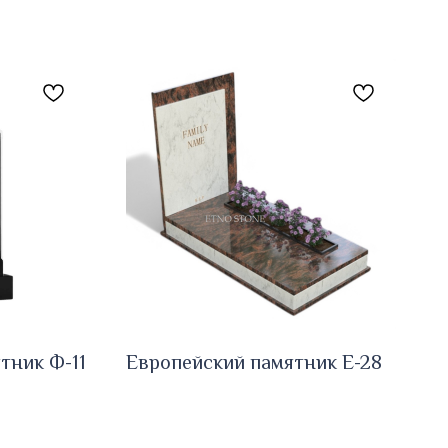
тник Ф-11
Европейский памятник E-28