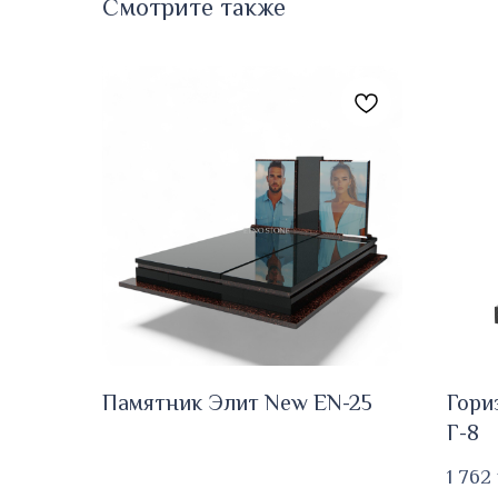
Смотрите также
Памятник Элит New EN-25
Гори
Г-8
1 762