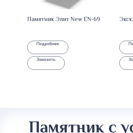
Памятник Элит New EN-69
Экск
Подробнее
П
Заказать
З
Памятник с у