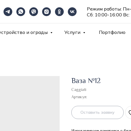
Режим работы: Пн-
Сб: 10:00-16:00 Вс:
устройство и ограды
Услуги
Портфолио
Ваза №12
Caggiati
Артикул:
Оставить заявку
Изготавливаем памятники с бла