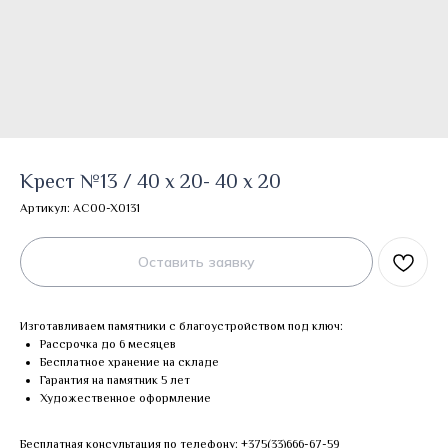
Крест №13 / 40 х 20- 40 х 20
Артикул:
AC00-X0131
Оставить заявку
Изготавливаем памятники с благоустройством под ключ:
Рассрочка до 6 месяцев
Бесплатное хранение на складе
Гарантия на памятник 5 лет
Художественное оформление
Бесплатная консультация по телефону:
+375(33)666-67-59