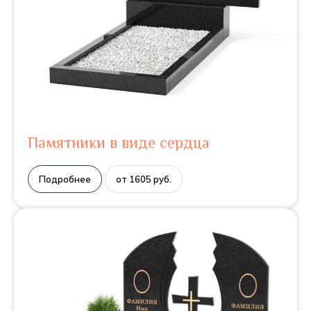
Памятники в виде сердца
Подробнее
от 1605 руб.