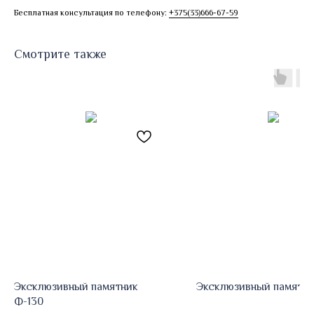
Бесплатная консультация по телефону:
+375(33)666-67-59
Смотрите также
Эксклюзивный памятник
Эксклюзивный памятни
Ф-130