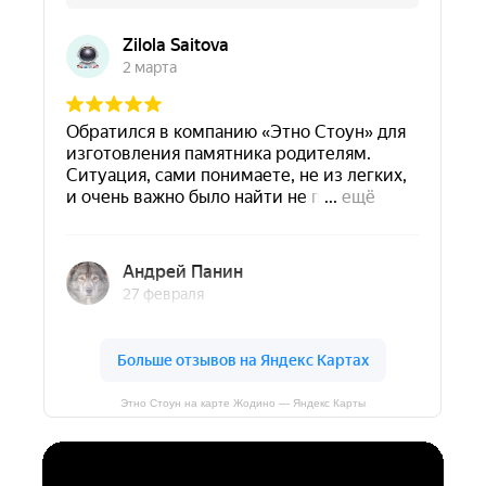
Этно Стоун на карте Жодино — Яндекс Карты