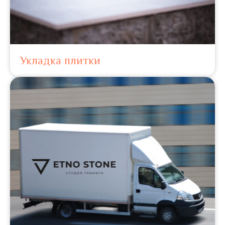
Укладка плитки