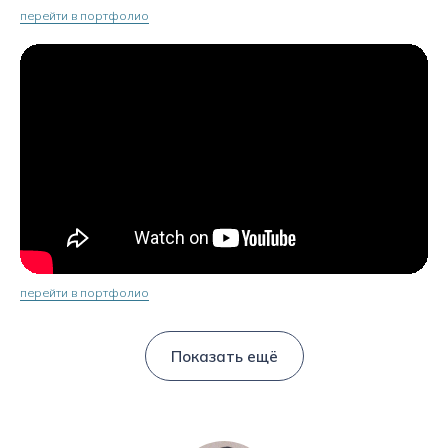
перейти в портфолио
перейти в портфолио
Показать ещё