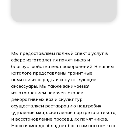
Мы предоставляем полный спектр услуг в
сфере изготовления памятников и
благоустройства мест захоронений. В нашем
каталоге представлены гранитные
памятники, ограды и сопутствующие
аксессуары. Мы также занимаемся
изготовлением лавочек, столов,
декоративных ваз и скульптур,
осуществляем реставрацию надгробия
(удаление мха, осветление портрета и текста)
и восстановление просевших памятников.
Наша команда обладает богатым опытом, что