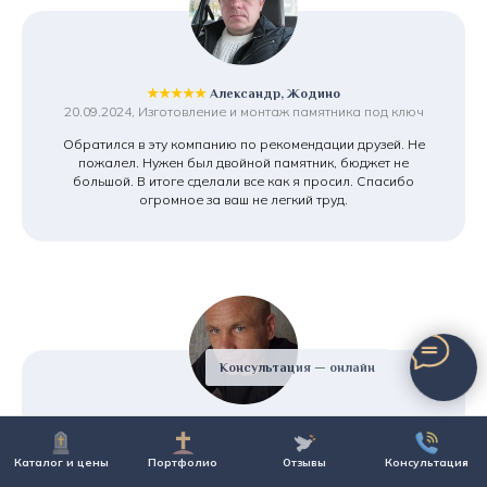
★★★★★
Александр, Жодино
20.09.2024, Изготовление и монтаж памятника под ключ
Обратился в эту компанию по рекомендации друзей. Не
пожалел. Нужен был двойной памятник, бюджет не
большой. В итоге сделали все как я просил. Спасибо
огромное за ваш не легкий труд.
Консультация — онлайн
★★★★★
Алексей, Жодино
07.12.2024, Изготовление эксклюзивного
Каталог и цены
Портфолио
Отзывы
Консультация
комбинированного памятника