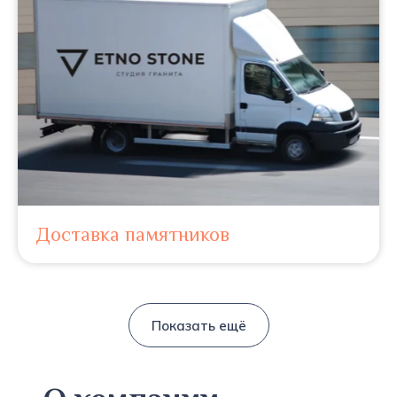
Доставка памятников
Показать ещё