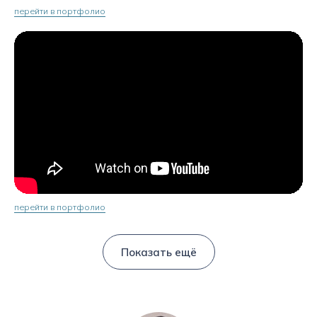
перейти в портфолио
перейти в портфолио
Показать ещё