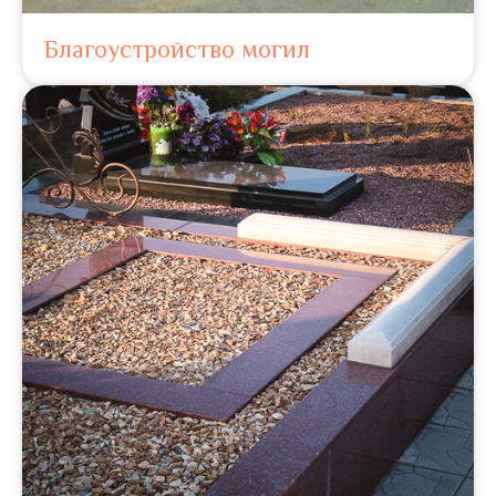
Благоустройство могил