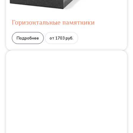
Горизонтальные памятники
Подробнее
от 1703 руб.