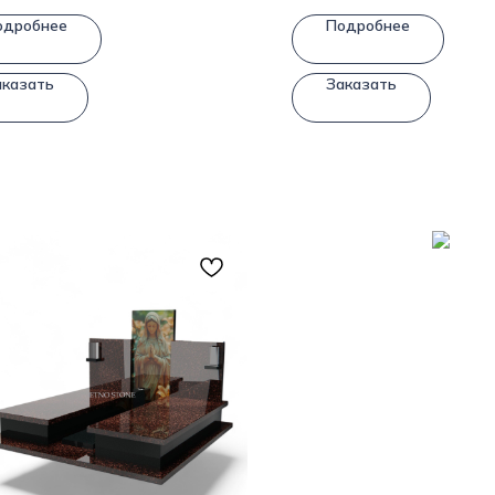
одробнее
Подробнее
аказать
Заказать