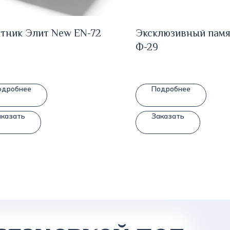
тник Элит New EN-72
Эксклюзивный пам
Ф-29
одробнее
Подробнее
аказать
Заказать