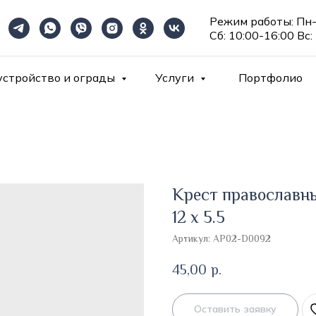
Режим работы: Пн-
Сб: 10:00-16:00 Вс:
устройство и ограды
Услуги
Портфолио
Крест православный
12 х 5.5
Артикул:
AP02-D0092
45,00
р.
Оставить заявку