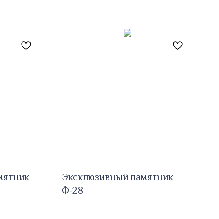
мятник
Эксклюзивный памятник
Ф-28