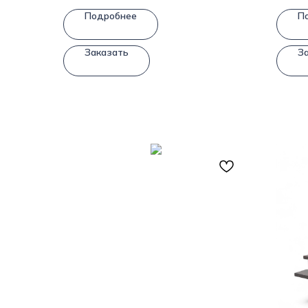
Подробнее
П
Заказать
З