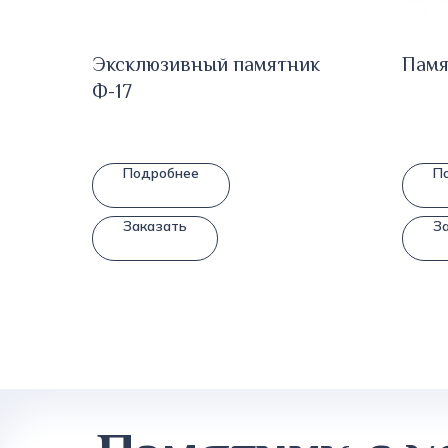
Эксклюзивный памятник
Памя
Ф-17
Подробнее
П
Заказать
З