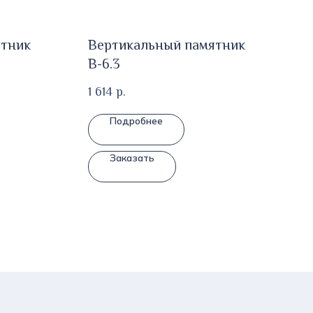
ятник
Вертикальный памятник
В-6.3
1 614
р.
Подробнее
Заказать