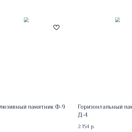
люзивный памятник Ф-9
Горизонтальный па
Д-4
2 154
р.