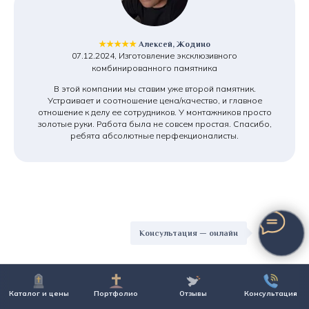
★★★★★
Алексей, Жодино
07.12.2024, Изготовление эксклюзивного
комбинированного памятника
В этой компании мы ставим уже второй памятник.
Устраивает и соотношение цена/качество, и главное
отношение к делу ее сотрудников. У монтажников просто
золотые руки. Работа была не совсем простая. Спасибо,
ребята абсолютные перфекционалисты.
Консультация — онлайн
Преимущества студии
Каталог и цены
Портфолио
Отзывы
Консультация
гранита