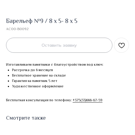
Барельеф №9 / 8 х 5- 8 х 5
AC00-B0092
Оставить заявку
Изготавливаем памятники с благоустройством под ключ:
Рассрочка до 6 месяцев
Бесплатное хранение на складе
Гарантия на памятник 5 лет
Художественное оформление
Бесплатная консультация по телефону:
+375(33)666-67-59
Смотрите также