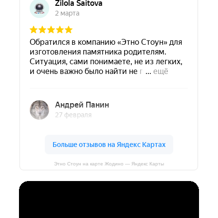
Этно Стоун на карте Жодино — Яндекс Карты