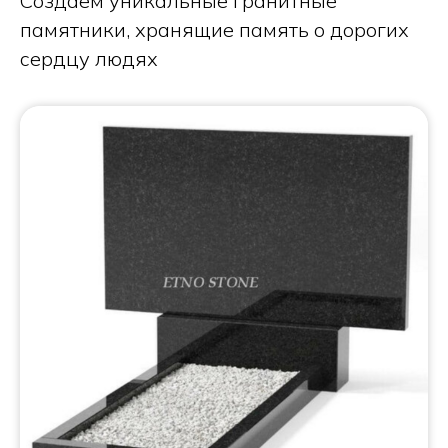
Создаем уникальные гранитные
памятники, хранящие память о дорогих
сердцу людях