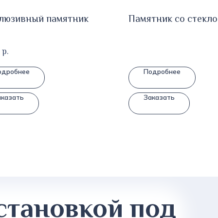
люзивный памятник
Памятник со стекло
р.
одробнее
Подробнее
аказать
Заказать
становкой под