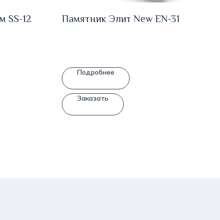
м SS-12
Памятник Элит New EN-31
Подробнее
Заказать