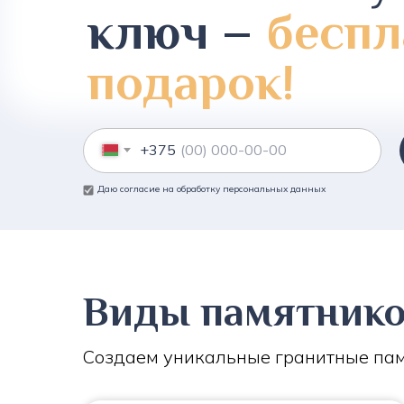
ключ –
беспл
подарок!
+375
Даю согласие на обработку персональных данных
Виды памятник
Создаем уникальные гранитные пам