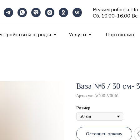
Режим работы: Пн-
Сб: 10:00-16:00 Вс:
устройство и ограды
Услуги
Портфолио
Ваза №6 / 30 см- 
Артикул:
AC00-V0061
Размер
Оставить заявку