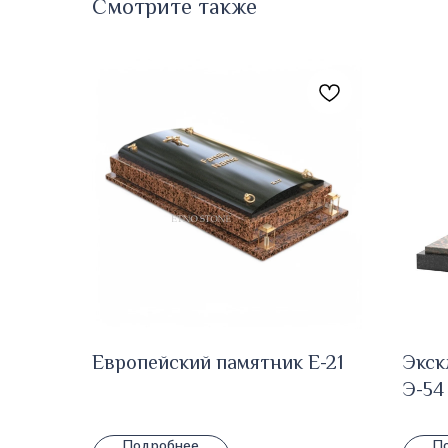
Смотрите также
Европейский памятник E-21
Экск
Э-54
Подробнее
П