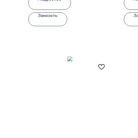
Заказать
З