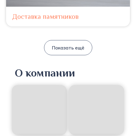
Доставка памятников
Показать ещё
О компании