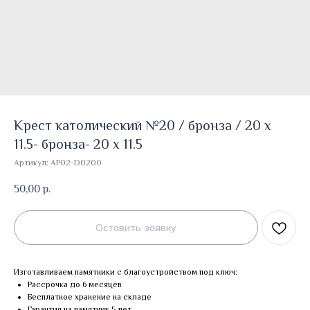
Крест католический №20 / бронза / 20 х
11.5- бронза- 20 х 11.5
Артикул:
AP02-D0200
50,00
р.
Оставить заявку
Изготавливаем памятники с благоустройством под ключ:
Рассрочка до 6 месяцев
Бесплатное хранение на складе
Гарантия на памятник 5 лет