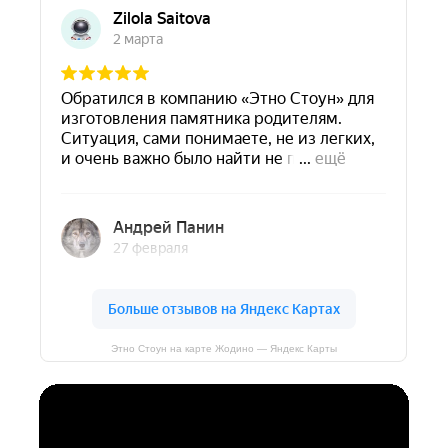
Этно Стоун на карте Жодино — Яндекс Карты