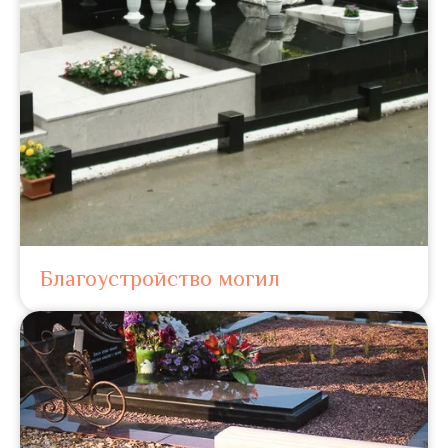
Благоустройство могил