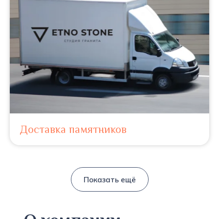
Доставка памятников
Показать ещё