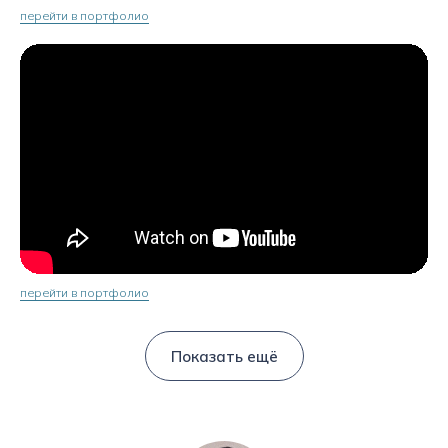
перейти в портфолио
перейти в портфолио
Показать ещё